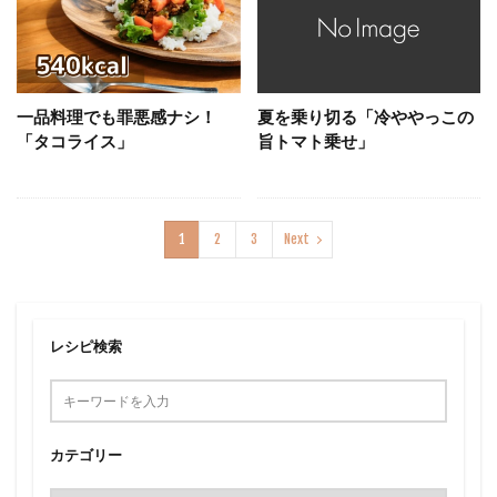
一品料理でも罪悪感ナシ！
夏を乗り切る「冷ややっこの
「タコライス」
旨トマト乗せ」
1
2
3
Next
レシピ検索
カテゴリー