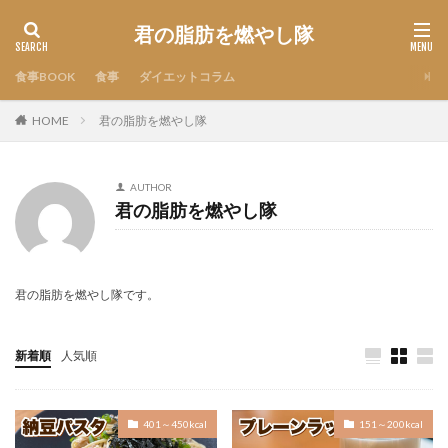
君の脂肪を燃やし隊
食事BOOK
食事
ダイエットコラム
HOME
君の脂肪を燃やし隊
AUTHOR
君の脂肪を燃やし隊
君の脂肪を燃やし隊です。
新着順
人気順
401～450kcal
151～200kcal