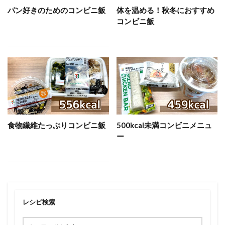
パン好きのためのコンビニ飯
体を温める！秋冬におすすめ
コンビニ飯
食物繊維たっぷりコンビニ飯
500kcal未満コンビニメニュ
ー
レシピ検索