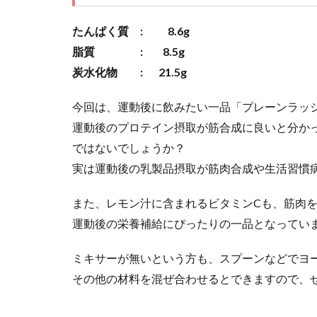
たんぱく質 : 8.6g
脂質 : 8.5g
炭水化物 : 21.5g
今回は、運動後に飲みたい一品「プレーンラッ
運動後のプロテイン摂取が筋合成に良いと分か
ではないでしょうか？
実は運動後の乳製品摂取が筋肉合成や生活習慣
また、レモン汁に含まれるビタミンCも、筋肉
運動後の栄養補給にぴったりの一品となってい
ミキサーが無いという方も、スプーンなどでヨ
その他の材料を混ぜ合わせるとできますので、