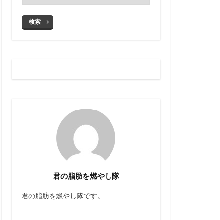
検索
君の脂肪を燃やし隊
君の脂肪を燃やし隊です。