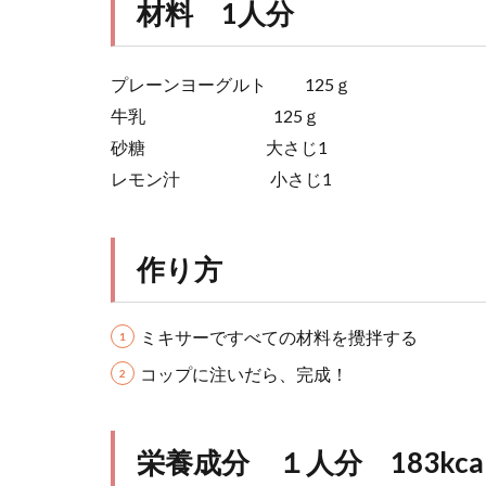
材料 1人分
プレーンヨーグルト 125ｇ
牛乳 125ｇ
砂糖 大さじ1
レモン汁 小さじ1
作り方
ミキサーですべての材料を攪拌する
コップに注いだら、完成！
栄養成分 １人分 183kca