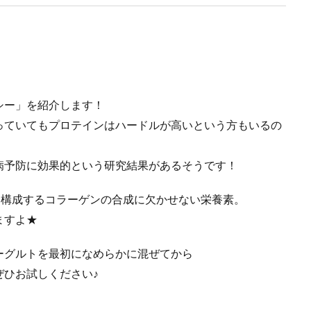
シー」を紹介します！
っていてもプロテインはハードルが高いという方もいるの
病予防に効果的という研究結果があるそうです！
を構成するコラーゲンの合成に欠かせない栄養素。
ますよ★
ーグルトを最初になめらかに混ぜてから
ぜひお試しください♪