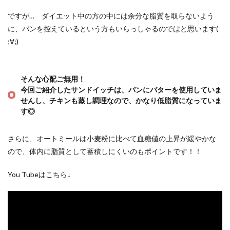
ですが… ダイエット中の方の中には余分な脂質を取らないよう
に、パンを控えているという方もいらっしゃるのではと思います(
;∀;)
そんな心配ご無用！
今回ご紹介したサンドイッチは、パンにバターを使用していま
せんし、チキンも蒸し調理なので、かなり低脂質になっていま
す◎
さらに、オートミールは小麦粉に比べて血糖値の上昇が緩やかな
ので、体内に脂質として蓄積しにくいのもポイントです！！
You Tubeはこちら↓