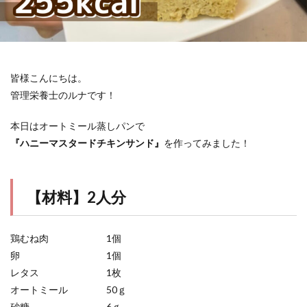
皆様こんにちは。
管理栄養士のルナです！
本日はオートミール蒸しパンで
『ハニーマスタードチキンサンド』
を作ってみました！
【材料】2人分
鶏むね肉 1個
卵 1個
レタス 1枚
オートミール 50ｇ
砂糖 6ｇ