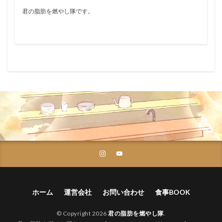
君の脂肪を燃やし隊です。
ホーム
運営会社
お問い合わせ
食事BOOK
© Copyright 2026
君の脂肪を燃やし隊
.